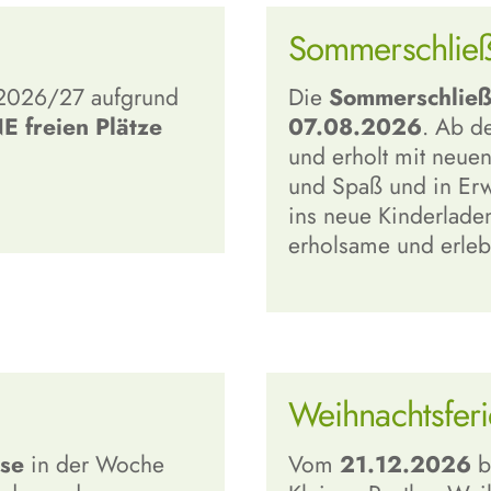
Sommerschließ
r 2026/27 aufgrund
Die
Sommerschließ
E freien Plätze
07.08.2026
. Ab d
und erholt mit neue
und Spaß und in Erw
ins neue Kinderlade
erholsame und erleb
Weihnachtsfer
ise
in der Woche
Vom
21.12.2026
b