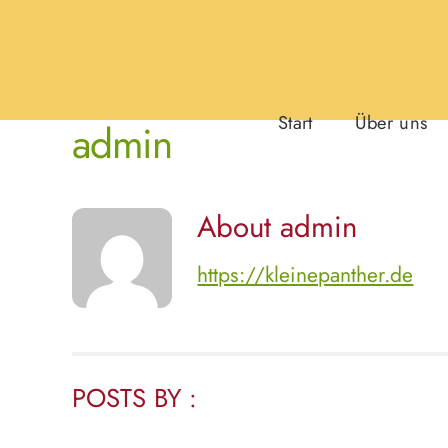
Skip
to
content
Start
Über uns
admin
About
admin
https://kleinepanther.de
POSTS BY :