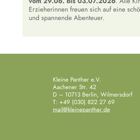
vom 29.06. bis 03.07.2026
. Alle K
Erzieherinnen freuen sich auf eine sc
und spannende Abenteuer.
Kleine Panther e.V.
Aachener Str. 42
D – 10713 Berlin, Wilmersdorf
T: +49 (030) 822 27 69
mail@kleinepanther.de